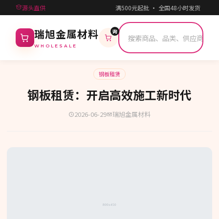
源头直供
满500元起批 · 全国48小时发货 · 
询
瑞旭金属材料
WHOLESALE
钢板租赁
钢板租赁：开启高效施工新时代
2026-06-29
瑞旭金属材料