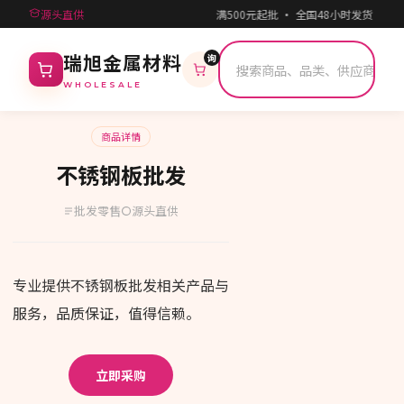
源头直供
满500元起批 · 全国48小时发货 ·
询
瑞旭金属材料
WHOLESALE
商品详情
不锈钢板批发
批发零售
源头直供
专业提供不锈钢板批发相关产品与
服务，品质保证，值得信赖。
立即采购